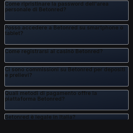
Come ripristinare la password dell'area
normative. Richiede solo pochi minuti e viene
personale di Betonred?
effettuata una sola volta.
Per ripristinare la password del tuo account Bet on
Red, clicca sul link 'Recupera password' nella pagina
Posso accedere a Betonred su smartphone o
di accesso e segui le istruzioni inviate via email.
tablet?
Assolutamente! Bet on Red è perfettamente
ottimizzato per dispositivi mobili. Puoi giocare
Come registrarsi al casinò Betonred?
comodamente dal tuo smartphone o tablet usando
Per registrarti su Bet on Red, visita il sito ufficiale,
l'app o il browser.
clicca su 'Registrazione', inserisci i tuoi dati e
Ci sono commissioni su Betonred per depositi
conferma il tuo indirizzo email. Il processo richiede
e prelievi?
solo pochi minuti.
Bet on Red si impegna a mantenere bassi i costi per i
giocatori. Non applichiamo commissioni sui depositi e
Quali metodi di pagamento offre la
la maggior parte dei prelievi è gratuita.
piattaforma Betonred?
Su Bet on Red puoi utilizzare carte bancarie,
portafogli elettronici, bonifici e criptovalute. Tutti i
Betonred è legale in Italia?
metodi sono sicuri e garantiscono transazioni rapide.
Bet on Red opera con licenza internazionale valida e
accoglie giocatori da Italia. Ti raccomandiamo di