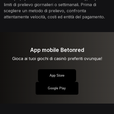
limiti di prelievo giornalieri o settimanali. Prima di
scegliere un metodo di prelievo, confronta
attentamente velocità, costi ed entità del pagamento.
App mobile Betonred
Gioca ai tuoi giochi di casinò preferiti ovunque!
App Store
Google Play