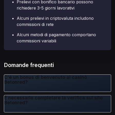
Prelievi con bonifico bancario possono
richiedere 3-5 giorni lavorativi
Alcuni prelievi in criptovaluta includono
commissioni di rete
Alcuni metodi di pagamento comportano
commissioni variabili
Domande frequenti
C'è un bonus di benvenuto al casinò
Betonred?
Assolutamente! Bet on Red offre un attraente bonus di
benvenuto ai nuovi iscritti. Registrati oggi per
È necessario completare la verifica sul sito
approfittare dell'offerta esclusiva.
Betonred?
La verifica è un passaggio obbligatorio su Bet on Red
per proteggere il tuo account e rispettare le