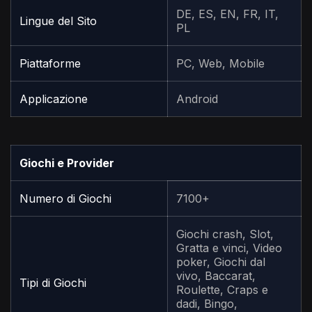
DE, ES, EN, FR, IT,
Lingue del Sito
PL
Piattaforme
PC, Web, Mobile
Applicazione
Android
Giochi e Provider
Numero di Giochi
7100+
Giochi crash, Slot,
Gratta e vinci, Video
poker, Giochi dal
vivo, Baccarat,
Tipi di Giochi
Roulette, Craps e
dadi, Bingo,