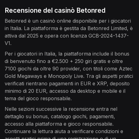
Recensione del casinò Betonred
Betonred è un casinò online disponibile per i giocatori
in Italia. La piattaforma è gestita da Betonred Limited, è
attiva dal 2025 e opera con licenza GCB-2024-1437-
V1.
Per i giocatori in Italia, la piattaforma include il bonus
di benvenuto fino a €2.500 + 250 giri gratis e oltre
7100 giochi da oltre 90 provider, con titoli come Aztec
Gold Megaways e Monopoly Live. Tra gli aspetti pratici
verificati rientrano pagamenti in EUR e XRP, deposito
minimo di 20 EUR, accesso da desktop e mobile e il
tema del gioco responsabile.
Nelle sezioni successive la recensione entra nel
dettaglio su bonus, catalogo giochi, pagamenti,
accesso alla piattaforma e gioco responsabile.
Continuare la lettura aiuta a verificare condizioni e
aspetti pratici prima di una registrazione o di un