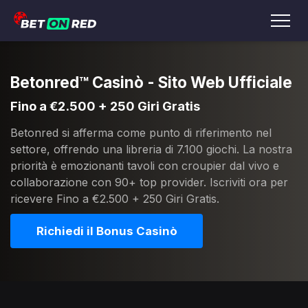
Casinò
Casinò Live
Betonred™ Casinò - Sito Web Ufficiale
App
Fino a €2.500 + 250 Giri Gratis
Sport
Bonus
Betonred si afferma come punto di riferimento nel
Accedi
settore, offrendo una libreria di 7.100 giochi. La nostra
priorità è emozionanti tavoli con croupier dal vivo e
Registrati
collaborazione con 90+ top provider. Iscriviti ora per
ricevere Fino a €2.500 + 250 Giri Gratis.
Richiedi il Bonus Casinò