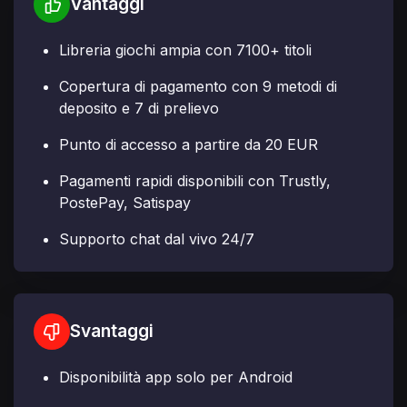
Vantaggi
Libreria giochi ampia con 7100+ titoli
Copertura di pagamento con 9 metodi di
deposito e 7 di prelievo
Punto di accesso a partire da 20 EUR
Pagamenti rapidi disponibili con Trustly,
PostePay, Satispay
Supporto chat dal vivo 24/7
Svantaggi
Disponibilità app solo per Android