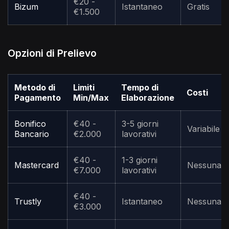
€20 -
Bizum
Istantaneo
Gratis
€1.500
Opzioni di Prelievo
Metodo di
Limiti
Tempo di
Costi
Pagamento
Min/Max
Elaborazione
Bonifico
€40 -
3-5 giorni
Variabile
Bancario
€2.000
lavorativi
€40 -
1-3 giorni
Mastercard
Nessuna
€7.000
lavorativi
€40 -
Trustly
Istantaneo
Nessuna
€3.000