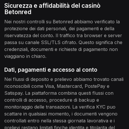
Sicurezza e affidabilità del casinò
Betonred
Nei nostri controlli su Betonred abbiamo verificato la
protezione dei dati personali, dei pagamenti e della
riservatezza del conto. Il traffico tra browser e server
passa su canale SSL/TLS cifrato. Questo significa che
credenziali, documenti e richieste di pagamento non
viaggiano in chiaro.
Dati, pagamenti e accesso al conto
Nei flussi di deposito e prelievo abbiamo trovato canali
riconoscibili come Visa, Mastercard, PostePay e
Satispay. La piattaforma combina questi flussi con
controlli di accesso, procedure di backup e
monitoraggio delle transazioni. La verifica KYC puo
scattare in qualsiasi momento, i documenti vengono
controllati entro nella stessa giornata lavorativa e i
prelievi restano limitati finche identita e titolarita del