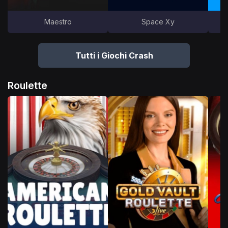
Maestro
Space Xy
Tutti i Giochi Crash
Roulette