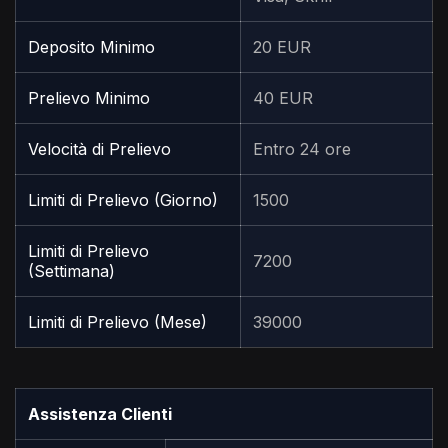
Deposito Minimo
20 EUR
Prelievo Minimo
40 EUR
Velocità di Prelievo
Entro 24 ore
Limiti di Prelievo (Giorno)
1500
Limiti di Prelievo
7200
(Settimana)
Limiti di Prelievo (Mese)
39000
Assistenza Clienti